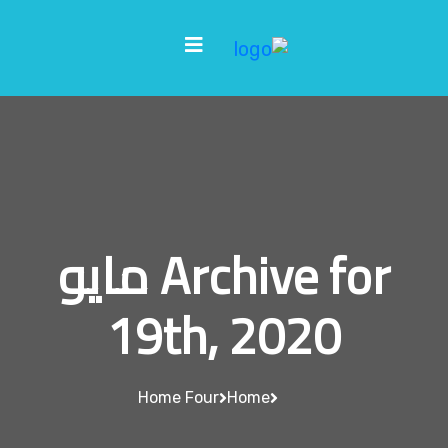
Archive for مايو
19th, 2020
Home Four
Home