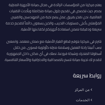
يعتبر مركزنا من المؤسسات الرائدة في مجال صيانة الأجهزة المنزلية
بمصر، حيث نتخصص في تقديم حلول صيانة متكاملة وبأحدث التقنيات
العالمية. نحن نفخر بفريق عمل يضم نخبة من المهندسين والفنيين
المؤهلين بأعلى مستويات التدريب، والذين يسعون دائماً لتقديم خدمة
سريعة ودقيقة تضمن استعادة أجهزتكم لكفاءتها الأصلية.
نلتزم في مركزنا بتوفير قطع الغيار الأصلية مع ضمان معتمد، واضعين
نصب أعيننا راحة العميل وسلامة منزله كأولوية قصوى. من خلال
أسطولنا المتحرك وشبكة فروعنا، نصلك في أي مكان داخل الجمهورية
لنقدم لك تجربة صيانة تتسم بالمصداقية والاحترافية والأسعار التنافسية.
روابط سريعة
عن المركز
الخدمات