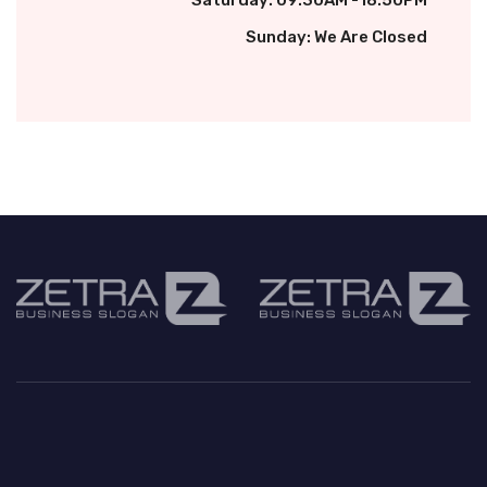
Saturday: 09:30AM -18:50PM
Sunday: We Are Closed