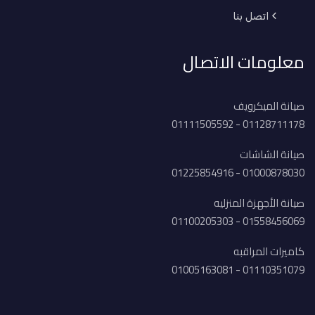
اتصل بنا
معلومات الاتصال
صيانة الميكرويف
01128711178 - 01111505592
صيانة الشاشات
01000878030 - 01225854916
صيانة الأجهزة المنزليه
01558456069 - 01100205303
كاميرات المراقبه
01110351079 - 01005163081