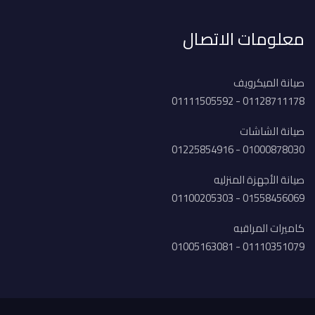
معلومات الاتصال
صيانة الميكرويف
01128711178 - 01111505592
صيانة الشاشات
01000878030 - 01225854916
صيانة الأجهزة المنزليه
01558456069 - 01100205303
كاميرات المراقبه
01110351079 - 01005163081