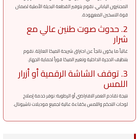
المجنترون الياباني. نقوم بتوفير القطعة البديلة الأصلية لضمان
قوة التسخين المعهودة.
2. حدوث صوت طنين عالي مع
شرار
غالباً ما يكون ناتجاً عن احتراق شريحة الميكا العازلة. نقوم
بتنظيف الحجرة الداخلية وتغيير الميكا فوراً لحماية الجهاز.
3. توقف الشاشة الرقمية أو أزرار
اللمس
نتيجة تقادم العمر الافتراضي أو الرطوبة؛ نوفر خدمة إصلاح
لوحات التحكم واللمس بكفاءة عالية لجميع موديلات ناشيونال.