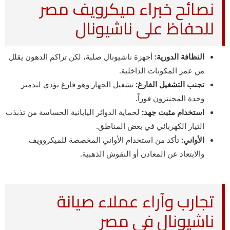
نصائح خبراء ميكرويف مصر
للحفاظ على ناشيونال
النظافة الدورية:
أجهزة ناشيونال صلبة، لكن تراكم الدهون يقلل
من عمر المكونات الداخلية.
تجنب التشغيل الفارغ:
تشغيل الجهاز وهو فارغ يؤدي لتدمير
وحدة المجنترون فوراً.
استخدام مثبت جهد:
لحماية الدوائر اليابانية الحساسة من تذبذب
التيار الكهربائي في بعض المناطق.
الأواني:
تأكد من استخدام الأواني المخصصة للميكروويف
والابتعاد عن المعادن أو النقوش الذهبية.
تجارب وآراء عملاء صيانة
ناشيونال في مصر