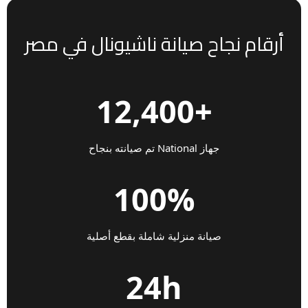
أرقام نجاح صيانة ناشيونال في مصر
+12,400
جهاز National تم صيانته بنجاح
100%
صيانة منزلية شاملة بقطع أصلية
24h