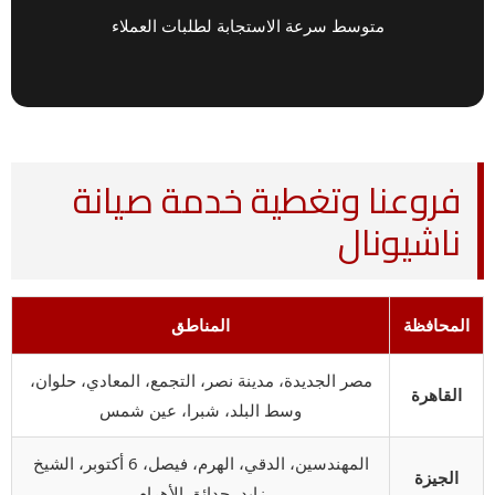
متوسط سرعة الاستجابة لطلبات العملاء
فروعنا وتغطية خدمة صيانة
ناشيونال
المحافظة
المناطق
مصر الجديدة، مدينة نصر، التجمع، المعادي، حلوان،
القاهرة
وسط البلد، شبرا، عين شمس
المهندسين، الدقي، الهرم، فيصل، 6 أكتوبر، الشيخ
الجيزة
زايد، حدائق الأهرام