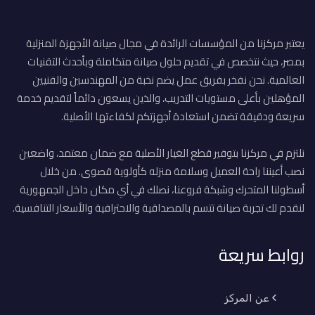
يعتبر مركزنا من المؤسسات الرائدة في مجال صيانة الأجهزة المنزلية
بمصر، حيث نتخصص في تقديم حلول صيانة متكاملة وبأحدث التقنيات
العالمية. نحن نفخر بفريق عمل يضم نخبة من المهندسين والفنيين
المؤهلين بأعلى مستويات التدريب، والذين يسعون دائماً لتقديم خدمة
سريعة ودقيقة تضمن استعادة أجهزتكم لكفاءتها الأصلية.
نلتزم في مركزنا بتوفير قطع الغيار الأصلية مع ضمان معتمد، واضعين
نصب أعيننا راحة العميل وسلامة منزله كأولوية قصوى. من خلال
أسطولنا المتحرك وشبكة فروعنا، نصلك في أي مكان داخل الجمهورية
لنقدم لك تجربة صيانة تتسم بالمصداقية والاحترافية والأسعار التنافسية.
روابط سريعة
عن المركز