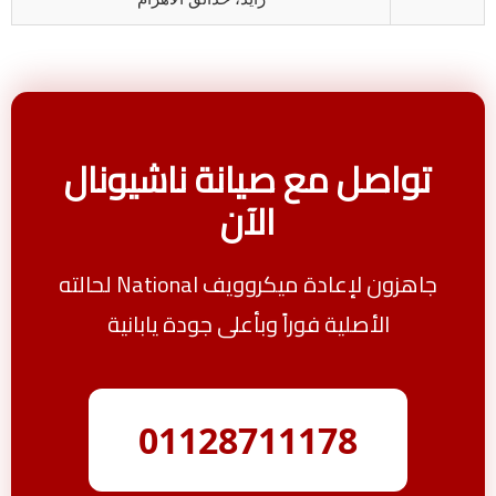
تواصل مع صيانة ناشيونال
الآن
جاهزون لإعادة ميكروويف National لحالته
الأصلية فوراً وبأعلى جودة يابانية
01128711178