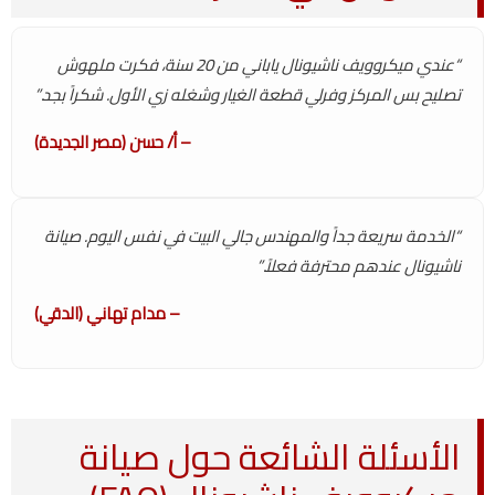
“عندي ميكروويف ناشيونال ياباني من 20 سنة، فكرت ملهوش
تصليح بس المركز وفرلي قطعة الغيار وشغله زي الأول. شكراً بجد.”
– أ/ حسن (مصر الجديدة)
“الخدمة سريعة جداً والمهندس جالي البيت في نفس اليوم. صيانة
ناشيونال عندهم محترفة فعلاً.”
– مدام تهاني (الدقي)
الأسئلة الشائعة حول صيانة