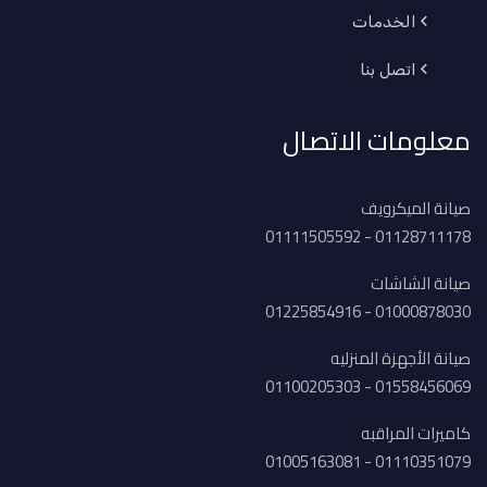
الخدمات
اتصل بنا
معلومات الاتصال
صيانة الميكرويف
01128711178 - 01111505592
صيانة الشاشات
01000878030 - 01225854916
صيانة الأجهزة المنزليه
01558456069 - 01100205303
كاميرات المراقبه
01110351079 - 01005163081