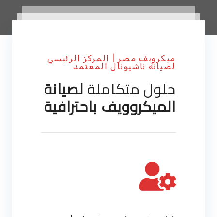
ميكرويف مصر | المركز الرئيسي
لصيانة ناشيونال المعتمد
حلول متكاملة
لصيانة
الميكروويف باحترافية