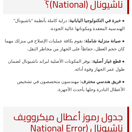
ناشيونال (National)؟
● خبرة في التكنولوجيا اليابانية:
دراية كاملة بأنظمة “ناشيونال”
الهندسية المعقدة ومكوناتها عالية الجودة.
● صيانة منزلية شاملة:
نقوم بكافة عمليات الإصلاح في منزلك مهما
كان حجم العطل، حفاظاً على الجهاز من مخاطر النقل.
● قطع غيار أصلية:
نوفر المكونات الأصلية لبراند ناشيونال لضمان
طول عمر الجهاز وقوة أدائه.
● فريق هندسي محترف:
مهندسون متخصصون في تشخيص
الأعطال النادرة وحلها بأحدث الأجهزة.
جدول رموز أعطال ميكروويف
ناشيونال (National Error