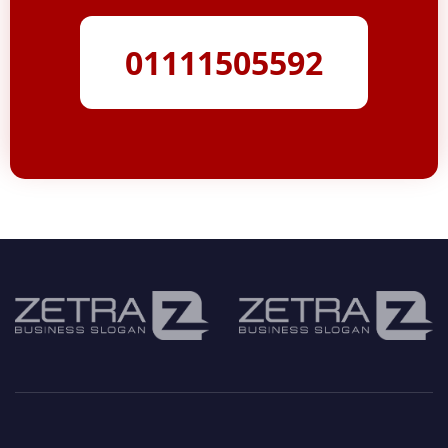
01111505592