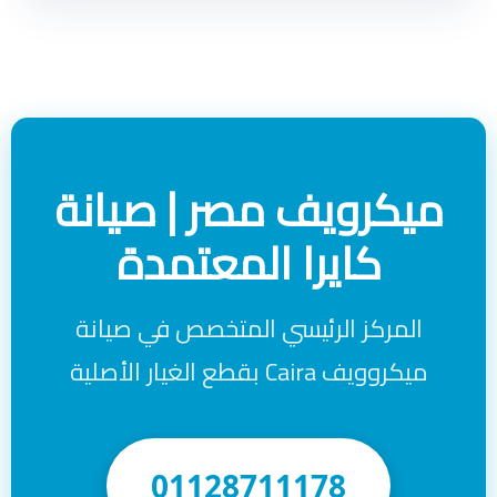
ميكرويف مصر | صيانة
كايرا المعتمدة
المركز الرئيسي المتخصص في صيانة
ميكروويف Caira بقطع الغيار الأصلية
01128711178