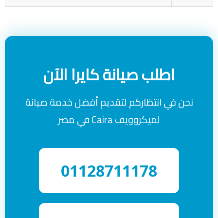
اطلب صيانة كايرا الآن
نحن في انتظاركم لتقديم أفضل خدمة صيانة
لميكروويف Caira في مصر
01128711178