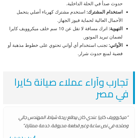
حدوث صدأ في الحلة الداخلية.
استخدام المشترك:
استخدم مشترك كهرباء أصلي يتحمل
الأحمال العالية لحماية فيوز الجهاز.
التهوية:
اترك مسافة لا تقل عن 10 سم خلف ميكروويف كايرا
لضمان تبريد الموتور.
الأواني:
تجنب استخدام أي أواني تحتوي على خطوط مذهبة أو
فضية لمنع حدوث شرار.
تجارب وآراء عملاء صيانة كايرا
في مصر
“ميكروويف كايرا عندي كان بيطلع ريحة شياط، المهندس جالي
وصلحه في نص ساعة وغير قطعة محروقة. خدمة ممتازة.”