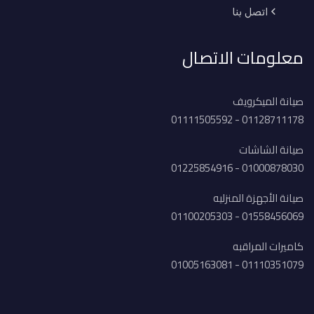
اتصل بنا
معلومات الاتصال
صيانة الميكرويف
01128711178 - 01111505592
صيانة الشاشات
01000878030 - 01225854916
صيانة الأجهزة المنزليه
01558456069 - 01100205303
كاميرات المراقبه
01110351079 - 01005163081