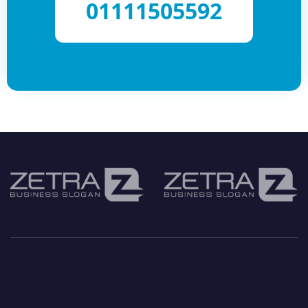
01111505592