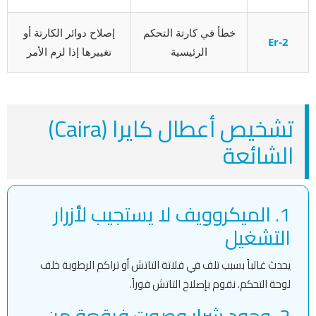
خطأ في كارتة التحكم
إصلاح دوائر الكارتة أو
Er-2
الرئيسية
تغييرها إذا لزم الأمر
تشخيص أعطال كايرا (Caira)
الشائعة
1. الميكروويف لا يستجيب لأزرار
التشغيل
يحدث غالباً بسبب تلف في فلاتة التاتش أو تراكم الرطوبة خلف
لوحة التحكم. نقوم بإصلاح التاتش فوراً.
2. وجود شرار وصوت فرقعة من