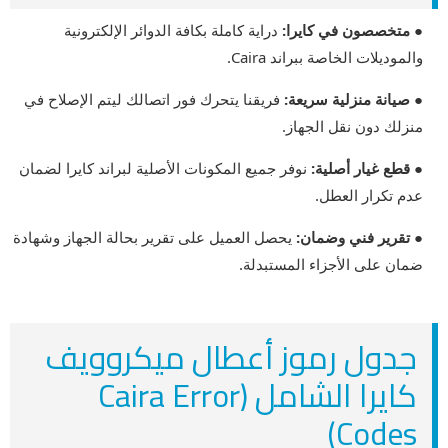
● متخصصون في كايرا:
دراية كاملة بكافة الدوائر الإلكترونية
والموديلات الخاصة ببراند Caira.
● صيانة منزلية سريعة:
فريقنا يتحرك فور اتصالك ليتم الإصلاح في
منزلك دون نقل الجهاز.
● قطع غيار أصلية:
نوفر جميع المكونات الأصلية لبراند كايرا لضمان
عدم تكرار العطل.
● تقرير فني وضمان:
يحصل العميل على تقرير بحالة الجهاز وشهادة
ضمان على الأجزاء المستبدلة.
جدول رموز أعطال ميكروويف
كايرا الشامل (Caira Error
Codes)