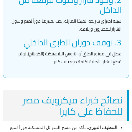
الداخل
سببه احتراق شريحة الميكا العازلة. يجب تغييرها فوراً لمنع وصول
الشرار للمجنترون وإتلافه.
3. توقف دوران الطبق الداخلي
عطل في موتور الطبق أو التروس البلاستيكية (الكوبلنج). نوفر
قطع الغيار الأصلية لكافة موديلات كايرا.
نصائح خبراء ميكرويف مصر
للحفاظ على كايرا
التنظيف الدوري:
تأكد من مسح السوائل المنسكبة فوراً لمنع