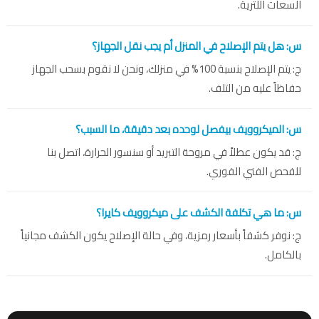
السعات اللترية.
س: هل يتم الإصلاح في المنزل أم يجب نقل الجهاز؟
ج: يتم الإصلاح بنسبة 100% في منزلك، ونحن لا نقوم بسحب الجهاز
حفاظاً عليه من التلف.
س: الميكروويف بيفصل لوحده بعد دقيقة، ما السبب؟
ج: قد يكون عطلاً في مروحة التبريد أو سنسور الحرارة، اتصل بنا
للفحص الفني الفوري.
س: ما هي تكلفة الكشف على ميكروويف كايرا؟
ج: نوفر كشفاً بأسعار رمزية، وفي حالة الإصلاح يكون الكشف مجانياً
بالكامل.