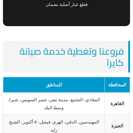
قطع غيار أصلية بضمان
فروعنا وتغطية خدمة صيانة
كايرا
المحافظة
المناطق
المعادي، التجمع، مدينة نصر، جسر السويس، شبرا،
القاهرة
وسط البلد
المهندسين، الدقي، الهرم، فيصل، 6 أكتوبر، الشيخ
الجيزة
زايد