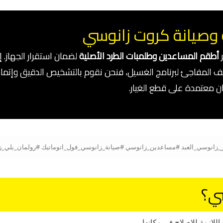
صيانة كروت زانوسي
ر
أطقم المساعدين وطلمبات الطرد الأصلية
لضمان استقرار الجهاز.
قف المفاجئ لبرنامج الغسيل، فنحن نقوم بالتشخيص الدقيق وإتمام 
 معتمدة على قطع الغيار.
سي؟
للازمة للإصلاح في مكانها.