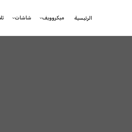
ميكروويف
شاشات
ثل
الرئيسية