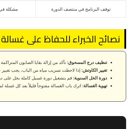
توقف البرنامج في منتصف الدورة
مشكلة في ك
نصائح الخبراء للحفاظ على غسالة
تنظيف درج المسحوق:
تأكد من إزالة بقايا الصابون المتراكمة
تغيير الكاوتش:
إذا لاحظت تسريب مياه من الباب، يجب تغيير جوا
دورة الخل السنوية:
قم بتشغيل دورة غسيل كاملة بخل على درجة حرارة 90 لتنظيف الحلة من 
تهوية الغسالة:
اترك باب الغسالة مفتوحاً قليلاً بعد كل غسلة لم