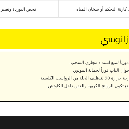
ارتة التحكم أو سخان المياه
فحص البوردة وتغيير السخان (r
 زانوسي
 دورياً لمنع انسداد مجاري السحب.
ن الباب فوراً لحماية الموتور.
الرواسب الكلسية.
نع تكون الروائح الكريهة والعفن داخل الكاوتش.