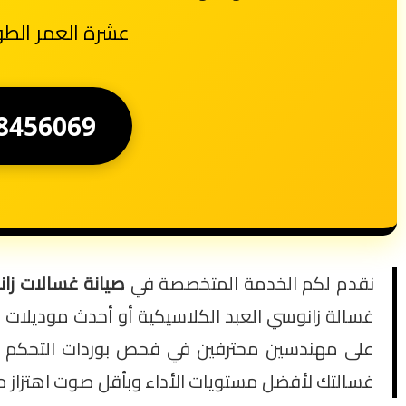
عشرة العمر الطو
8456069
نقدم لكم الخدمة المتخصصة في
صيانة غسالات زانوسي (
غسالة زانوسي العبد الكلاسيكية أو أحدث موديلات “ب
على مهندسين محترفين في فحص بوردات التحكم وتغيي
غسالتك لأفضل مستويات الأداء وبأقل صوت اهتزاز 