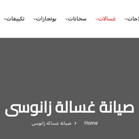
اجات
غسالات
سخانات
بوتجازات
تكييفات
صيانة غسالة زانوسى
Home
صيانة غسالة زانوسى