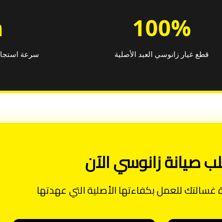
h
100%
قطع غيار زانوسي العبد الأصلية
سرعة استجاب
ب صيانة زانوسي الآن
ة غسالتك للعمل بكفاءتها الأصلية التي عهدتها