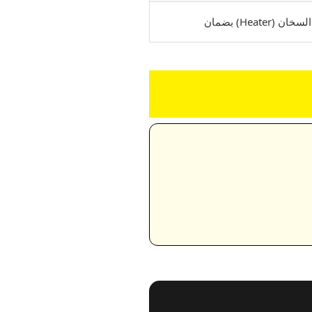
Heate) بضمان