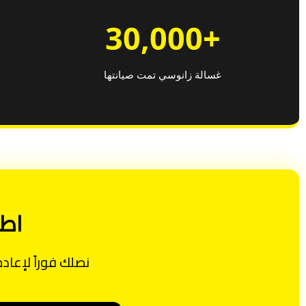
+30,000
غسالة زانوسي تمت صيانتها
اطل
نصلك فوراً لإعاد