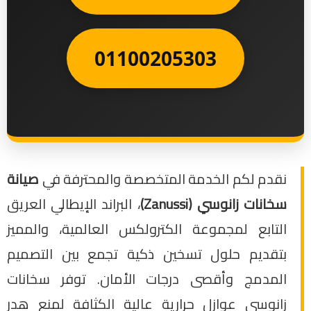
01100205303
نقدم لكم الخدمة المتخصصة والمحترفة في
صيانة
سخانات زانوسي (Zanussi)
، البراند الإيطالي العريق
التابع لمجموعة الكترولكس العالمية، والمميز
بتقديم حلول تسخين ذكية تجمع بين التصميم
المدمج وأقصى درجات الأمان. توفر سخانات
زانوسي عوازل حرارية عالية الكثافة لمنع هدر