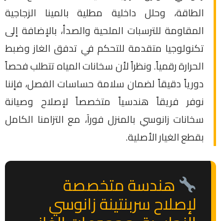
الطاقة، وحلل داخلية مطلية بالمينا الزجاجية
المقاومة للترسبات الملحية والصدأ، بالإضافة إلى
تكنولوجيا متقدمة للتحكم في تدفق الغاز وضبط
الحرارة رقمياً. ونظراً لأن سخانات المياه تتطلب فحصاً
دورياً دقيقاً لضمان سلامة حساسات الفصل، فإننا
نوفر فريقاً هندسياً متخصصاً لإصلاح وصيانة
سخانات زانوسي بالمنزل فوراَ، مع التزامنا الكامل
بقطع الغيار الأصلية.
هندسة متخصصة
لإصلاح سربنتينة زانوسي