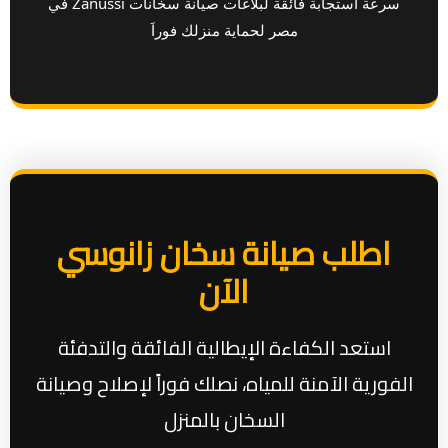
سرعة استجابة فائقة لبلاغات صيانة سخانات Zanussi في
مصر لحماية منزلك فوراَ
اطلب صيانة سخان زانوسي
الآن
استعد الكفاءة الإيطالية الفائقة والتدفئة
الفورية الآمنة للمياه، نصلك فوراً لإصلاح وصيانة
السخان بالمنزل