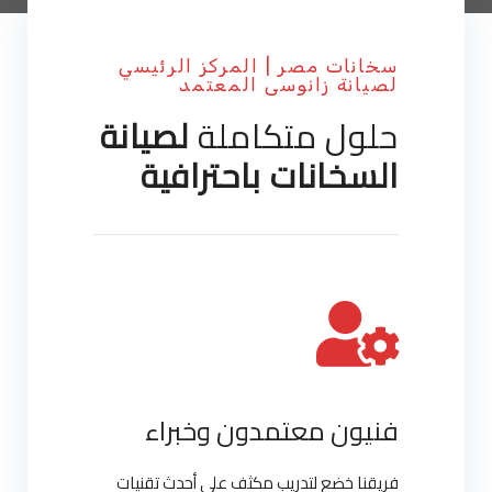
سخانات مصر | المركز الرئيسي
لصيانة زانوسى المعتمد
حلول متكاملة
لصيانة
السخانات باحترافية
فنيون معتمدون وخبراء
فريقنا خضع لتدريب مكثف على أحدث تقنيات