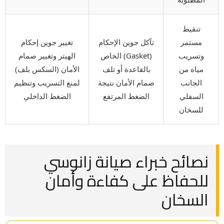
تنقيط
مستمر
تآكل جوين الإحكام
تغيير جوين إحكام
وتسريب
(Gasket) الخاص
الهيتر وتغيير صمام
مياه من
بالقاعدة أو تلف
الأمان (السكس بلف)
الجانب
صمام الأمان نتيجة
لمنع التسريب وتنظيم
السفلي
الضغط المرتفع
الضغط الداخلي
للسخان
نصائح خبراء صيانة زانوسي
للحفاظ على كفاءة وأمان
السخان