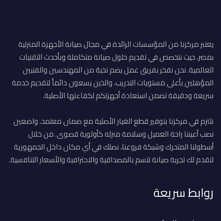
يعتبر مركزنا من المؤسسات الرائدة في مجال صيانة الأجهزة المنزلية
بمصر، حيث نتخصص في تقديم حلول صيانة متكاملة وبأحدث التقنيات
العالمية. نحن نفخر بفريق عمل يضم نخبة من المهندسين والفنيين
المؤهلين بأعلى مستويات التدريب، والذين يسعون دائماً لتقديم خدمة
سريعة ودقيقة تضمن استعادة أجهزتكم لكفاءتها الأصلية.
نلتزم في مركزنا بتوفير قطع الغيار الأصلية مع ضمان معتمد، واضعين
نصب أعيننا راحة العميل وسلامة منزله كأولوية قصوى. من خلال
أسطولنا المتحرك وشبكة فروعنا، نصلك في أي مكان داخل الجمهورية
لنقدم لك تجربة صيانة تتسم بالمصداقية والاحترافية والأسعار التنافسية.
روابط سريعة