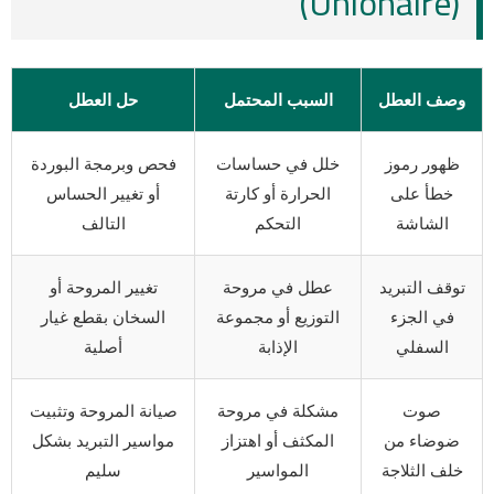
(Unionaire)
وصف العطل
السبب المحتمل
حل العطل
ظهور رموز
خلل في حساسات
فحص وبرمجة البوردة
خطأ على
الحرارة أو كارتة
أو تغيير الحساس
الشاشة
التحكم
التالف
توقف التبريد
عطل في مروحة
تغيير المروحة أو
في الجزء
التوزيع أو مجموعة
السخان بقطع غيار
السفلي
الإذابة
أصلية
صوت
مشكلة في مروحة
صيانة المروحة وتثبيت
ضوضاء من
المكثف أو اهتزاز
مواسير التبريد بشكل
خلف الثلاجة
المواسير
سليم