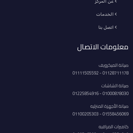
عن المركز
الخدمات
اتصل بنا
معلومات الاتصال
صيانة الميكرويف
01128711178 - 01111505592
صيانة الشاشات
01000878030 - 01225854916
صيانة الأجهزة المنزليه
01558456069 - 01100205303
كاميرات المراقبه