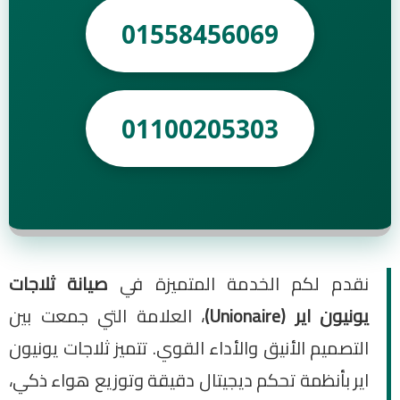
01558456069
01100205303
نقدم لكم الخدمة المتميزة في
صيانة ثلاجات
يونيون اير (Unionaire)
، العلامة التي جمعت بين
التصميم الأنيق والأداء القوي. تتميز ثلاجات يونيون
اير بأنظمة تحكم ديجيتال دقيقة وتوزيع هواء ذكي،